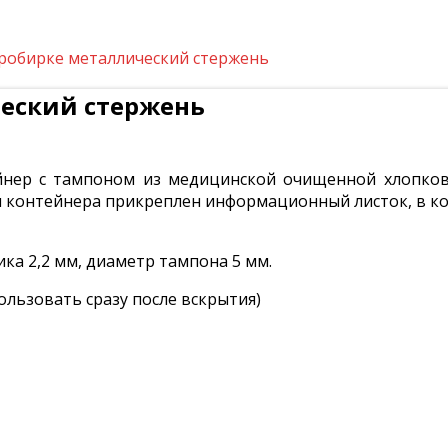
робирке металлический стержень
еский стержень
йнер с тампоном из медицинской очищенной хлопков
и контейнера прикреплен информационный листок, в к
ка 2,2 мм, диаметр тампона 5 мм.
льзовать сразу после вскрытия)