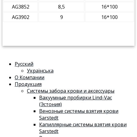
AG3852
8,5
16*100
AG3902
9
16*100
Русский
Українська
О Компании
Продукция
Системы забора крови и аксессуары
Вакуумные пробирки Lind-Vac
(Эстония)
Венозные системы взятия крови
Sarstedt
Капиллярные системы взятия крови
Sarstedt