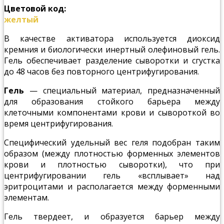
Цветовой код:
желтый
В качестве активатора используется диоксид
кремния и биологически инертный олефиновый гель.
Гель обеспечивает разделение сыворотки и сгустка
до 48 часов без повторного центрифугирования.
Гель
— специальный материал, предназначенный
для образования стойкого барьера между
клеточными компонентами крови и сывороткой во
время центрифугирования.
Специфический удельный вес геля подобран таким
образом (между плотностью форменных элементов
крови и плотностью сыворотки), что при
центрифугировании гель «всплывает» над
эритроцитами и располагается между форменными
элементам.
Гель твердеет, и образуется барьер между