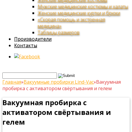
Женские медицинские костюмы
Мужские медицинские костюмы и халаты
Женские медицинские куртки и брюки
«Скорая помощь и экстренная
медицина»
Таблицы размеров
Производители
Контакты
Главная
»
Вакуумные пробирки Lind-Vac
»
Вакуумная
пробирка с активатором свёртывания и гелем
Вакуумная пробирка с
активатором свёртывания и
гелем