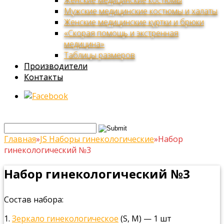
Женские медицинские костюмы
Мужские медицинские костюмы и халаты
Женские медицинские куртки и брюки
«Скорая помощь и экстренная
медицина»
Таблицы размеров
Производители
Контакты
Главная
»
JS Наборы гинекологические
»
Набор
гинекологический №3
Набор гинекологический №3
Состав набора:
1.
Зеркало гинекологическое
(S, М) — 1 шт