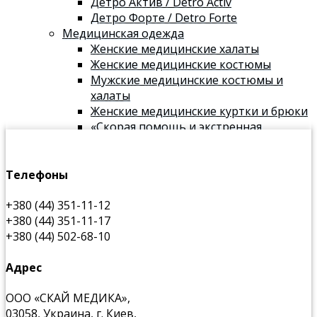
Детро Актив / Detro Activ
Детро Форте / Detro Forte
Медицинская одежда
Женские медицинские халаты
Женские медицинские костюмы
Мужские медицинские костюмы и
халаты
Женские медицинские куртки и брюки
«Скорая помощь и экстренная
медицина»
Таблицы размеров
Производители
Телефоны
Контакты
+380 (44) 351-11-12
+380 (44) 351-11-17
+380 (44) 502-68-10
Адрес
ООО «СКАЙ МЕДИКА»,
03058, Украина, г. Киев,