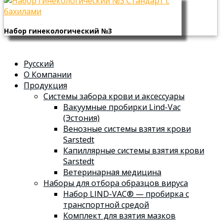
Набор гинекологический №3
Русский
О Компании
Продукция
Системы забора крови и аксессуары
Вакуумные пробирки Lind-Vac
(Эстония)
Венозные системы взятия крови
Sarstedt
Капиллярные системы взятия крови
Sarstedt
Ветеринарная медицина
Наборы для отбора образцов вируса
Набор LIND-VAC® — пробирка с
транспортной средой
Комплект для взятия мазков