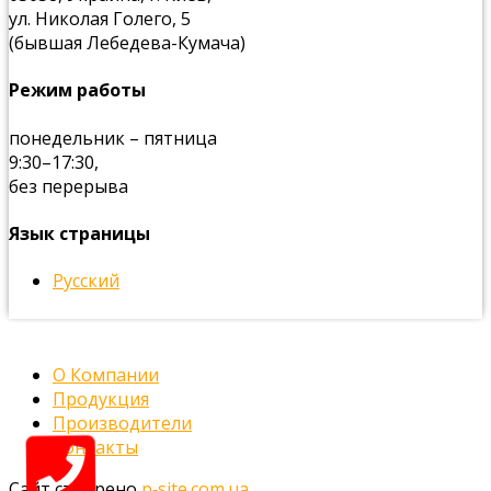
ул. Николая Голего, 5
(бывшая Лебедева-Кумача)
Режим работы
понедельник – пятница
9:30–17:30,
без перерыва
Язык страницы
Русский
О Компании
Продукция
Производители
Контакты
Сайт створено
p‑site.com.ua