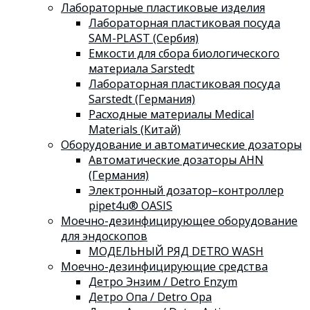
Лабораторные пластиковые изделия
Лабораторная пластиковая посуда
SAM-PLAST (Сербия)
Емкости для сбора биологического
материала Sarstedt
Лабораторная пластиковая посуда
Sarstedt (Германия)
Расходные материалы Medical
Materials (Китай)
Оборудование и автоматические дозаторы
Автоматические дозаторы AHN
(Германия)
Электронный дозатор–контроллер
pipet4u® OASIS
Моечно-дезинфицирующее оборудование
для эндоскопов
МОДЕЛЬНЫЙ РЯД DETRO WASH
Моечно-дезинфицирующие средства
Детро Энзим / Detro Enzym
Детро Опа / Detro Opa