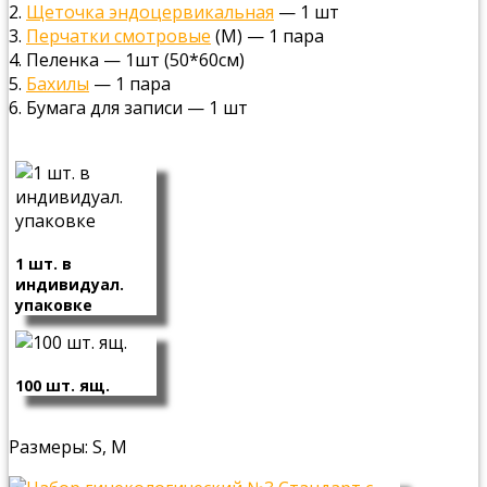
2.
Щеточка эндоцервикальная
— 1 шт
3.
Перчатки смотровые
(М) — 1 пара
4. Пеленка — 1шт (50*60см)
5.
Бахилы
— 1 пара
6. Бумага для записи — 1 шт
1 шт. в
индивидуал.
упаковке
100 шт. ящ.
Размеры: S, М