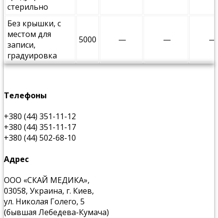
стерильно
Без крышки, с
местом для
5000
—
—
—
записи,
градуировка
Телефоны
+380 (44) 351-11-12
+380 (44) 351-11-17
+380 (44) 502-68-10
Адрес
ООО «СКАЙ МЕДИКА»,
03058, Украина, г. Киев,
ул. Николая Голего, 5
(бывшая Лебедева-Кумача)