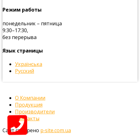
Режим работы
понедельник – пятница
9:30–17:30,
без перерыва
Язык страницы
Українська
Русский
О Компании
Продукция
Производители
Контакты
Сайт створено
p‑site.com.ua