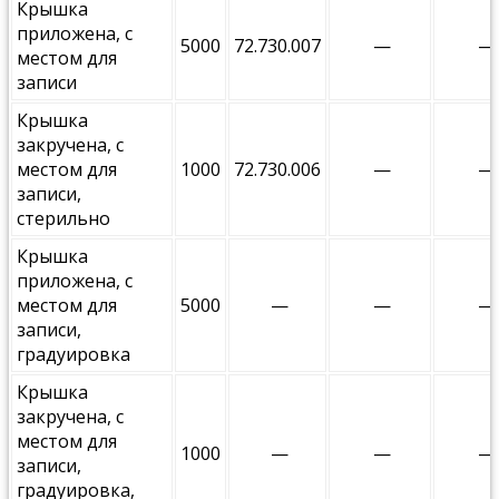
Крышка
приложена, с
5000
72.730.007
—
—
местом для
записи
Крышка
закручена, с
местом для
1000
72.730.006
—
—
записи,
стерильно
Крышка
приложена, с
местом для
5000
—
—
—
записи,
градуировка
Крышка
закручена, с
местом для
1000
—
—
—
записи,
градуировка,