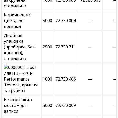
стерильно
Коричневого
цвета, без
5000
72.730.004
—
—
крышки
Двойная
упаковка
(пробирка, без
2500
72.730.711
—
—
крышки),
стерильно
для ПЦР «PCR
Performance
1000
72.730.406
—
—
Tested», крышка
закручена
Без крышки, с
местом для
5000
72.730.009
—
—
записи