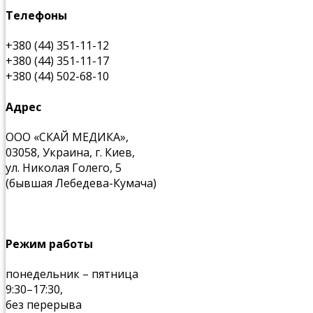
Телефоны
+380 (44) 351-11-12
+380 (44) 351-11-17
+380 (44) 502-68-10
Адрес
ООО «СКАЙ МЕДИКА»,
03058, Украина, г. Киев,
ул. Николая Голего, 5
(бывшая Лебедева-Кумача)
Режим работы
понедельник – пятница
9:30–17:30,
без перерыва