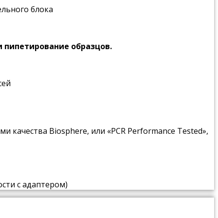
ельного блока
и пипетирование образцов.
сей
 качества Biosphere, или «PCR Performance Tested»,
сти с адаптером)