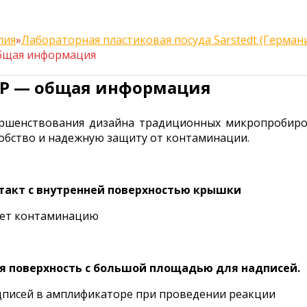
лия
»
Лабораторная пластиковая посуда Sarstedt (Герман
общая информация
ЦР — общая информация
ершенствования дизайна традиционных микропробир
бство и надежную защиту от контаминации.
акт с внутренней поверхностью крышки
ает контаминацию
я поверхность с большой площадью для надписей.
писей в амплификаторе при проведении реакции