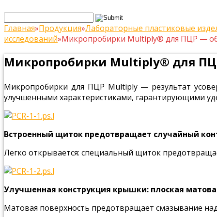
Главная
»
Продукция
»
Лабораторные пластиковые изде
исследований
»
Микропробирки Multiply® для ПЦР — 
Микропробирки Multiply® для П
Микропробирки для ПЦР Multiply — результат усов
улучшенными характеристиками, гарантирующими удо
Встроенный щиток предотвращает случайный конт
Легко открывается: специальный щиток предотвращ
Улучшенная конструкция крышки: плоская матова
Матовая поверхность предотвращает смазывание над