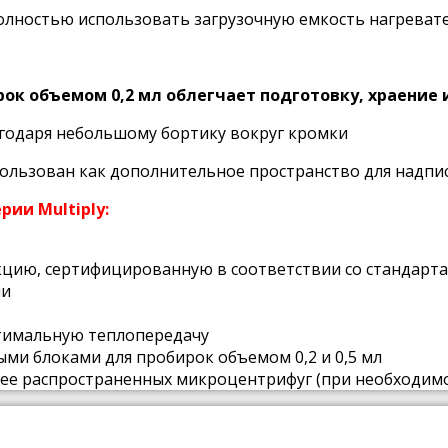
олностью использовать загрузочную емкость нагреват
ок объемом 0,2 мл облегчает подготовку, храение 
агодаря небольшому бортику вокруг кромки
ользован как дополнительное пространство для надпи
ии Multiply:
цию, сертифицированную в соответствии со стандартами
ми
тимальную теплопередачу
ми блоками для пробирок объемом 0,2 и 0,5 мл
е распространенных микроцентрифуг (при необходимо