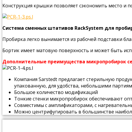
Конструкция крышки позволяет сэкономить место и п
Система сменных штативов RackSystem для пробир
Пробирка легко вынимается из рабочей подставки бл
Бортик имеет матовую поверхность и может быть исп
Дополнительные преимущества микропробирок сер
Компания Sarstedt предлагает стерильную продук
упакованную, для удобства, небольшими партия
Большое количество модификаций
Тонкие стенки микропробирок обеспечивают оп
Совместимы с амплификаторами, с нагревательны
Можно центрифугировать в большинстве наиболе