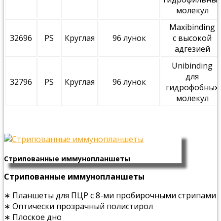
молекул
Maxibinding
32696
PS
Круглая
96 лунок
с высокой
адгезией
Unibinding
для
32796
PS
Круглая
96 лунок
гидрофобных
молекул
Стрипованные иммунопланшеты
Стрипованные иммунопланшеты
∗ Планшеты для ПЦР с 8-ми пробирочными стрипами
∗ Оптически прозрачный полистирол
∗ Плоское дно