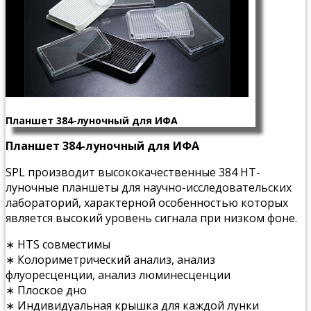
Планшет 384-луночный для ИФА
Планшет 384-луночный для ИФА
SPL производит высококачественные 384 HT-
луночные планшеты для научно-исследовательских
лабораторий, характерной особенностью которых
является высокий уровень сигнала при низком фоне.
∗ HTS совместимы
∗ Колориметрический анализ, анализ
флуоресценции, анализ люминесценции
∗ Плоское дно
∗ Индивидуальная крышка для каждой лунки