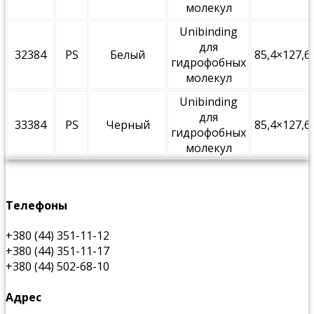
молекул
Unibinding
для
32384
PS
Белый
85,4×127,6
гидрофобных
молекул
Unibinding
для
33384
PS
Черный
85,4×127,6
гидрофобных
молекул
Телефоны
+380 (44) 351-11-12
+380 (44) 351-11-17
+380 (44) 502-68-10
Адрес