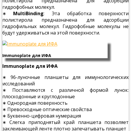
полистирола предназначена для адсорбции
гидрофобных молекул.
∗
MultiBinding
: Эта обработка поверхности
полистирола предназначена для адсорбции
гидрофильных молекул. Гидрофобные молекулы не
будут удерживаться на этой поверхности.
Immunoplate для ИФА
Immunoplate для ИФА
∗ 96-луночные планшеты для иммунологических
исследований
∗ Поставляются с различной формой лунок:
плоскодонные и круглодонные
∗ Однородная поверхность
∗ Превосходные оптические свойства
∗ Буквенно-цифровая нумерация
∗ Слегка приподнятый край планшета позволяет
заклеивающей ленте плотно запечатывать планшет