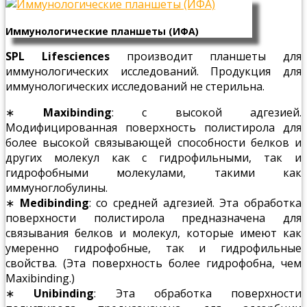
Иммунологические планшеты (ИФА)
SPL Lifesciences
производит планшеты для
иммунологических исследований. Продукция для
иммунологических исследований не стерильна.
∗
Maxibinding
: с высокой адгезией.
Модифицированная поверхность полистирола для
более высокой связывающей способности белков и
других молекул как с гидрофильными, так и
гидрофобными молекулами, такими как
иммуноглобулины.
∗
Medibinding
: со средней адгезией. Эта обработка
поверхности полистирола предназначена для
связывания белков и молекул, которые имеют как
умеренно гидрофобные, так и гидрофильные
свойства. (Эта поверхность более гидрофобна, чем
Maxibinding.)
∗
Unibinding
: Эта обработка поверхности