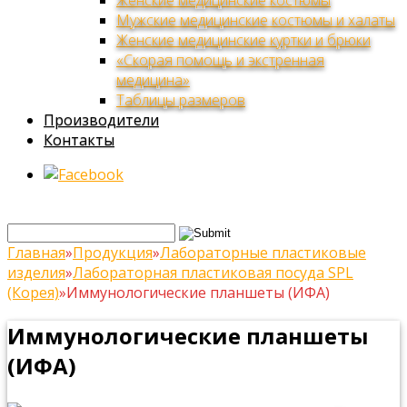
Женские медицинские костюмы
Мужские медицинские костюмы и халаты
Женские медицинские куртки и брюки
«Скорая помощь и экстренная
медицина»
Таблицы размеров
Производители
Контакты
Главная
»
Продукция
»
Лабораторные пластиковые
изделия
»
Лабораторная пластиковая посуда SPL
(Корея)
»
Иммунологические планшеты (ИФА)
Иммунологические планшеты
(ИФА)