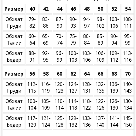
Размер
40
42
44
46
48
50
52
54
Обхват
79-
83-
87-
90-
94-
98-
103-
108-
Груди
82
86
90
93
97
102
106
111
Обхват
60-
65-
70-
75-
80-
85-
90-
95-
Талии
64
69
74
79
84
89
94
99
Обхват
88-
92-
96-
100-
103-
106-
109-
113-
Бедер
91
95
99
103
106
109
112
116
Размер
56
58
60
62
64
66
68
70
Обхват
112-
116-
120-
124-
128-
132-
136-
140-
Груди
115
119
123
127
131
135
139
143
Обхват
100-
105-
110-
114-
118-
122-
126-
130-
Талии
104
109
114
118
122
126
130
134
Обхват
117-
121-
125-
129-
133-
137-
141-
145-
Бедер
120
124
128
132
136
140
144
150