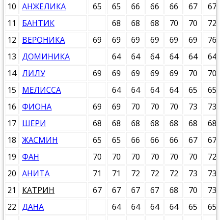
10
АНЖЕЛИКА
65
65
66
66
66
67
67
11
БАНТИК
68
68
68
70
70
72
12
ВЕРОНИКА
69
69
69
69
69
69
76
13
ДОМИНИКА
64
64
64
64
64
64
14
ЛИЛУ
69
69
69
69
69
70
70
15
МЕЛИССА
64
64
64
64
65
65
16
ФИОНА
69
69
70
70
70
73
73
17
ШЕРИ
68
68
68
68
68
68
68
18
ЖАСМИН
65
65
66
66
66
67
67
19
ФАН
70
70
70
70
70
70
72
20
АНИТА
71
71
72
72
72
73
73
21
КАТРИН
67
67
67
67
68
70
73
22
ДАНА
64
64
64
64
65
65