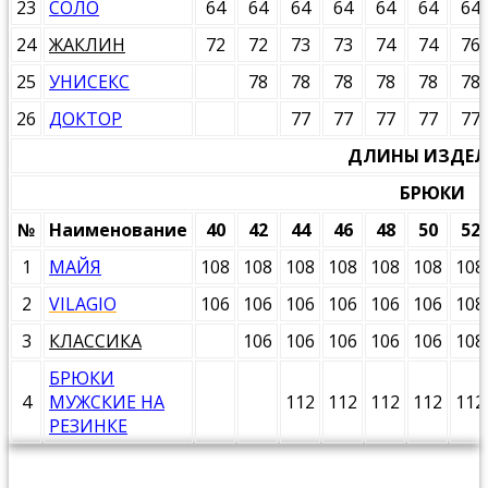
23
СОЛО
64
64
64
64
64
64
64
24
ЖАКЛИН
72
72
73
73
74
74
76
25
УНИСЕКС
78
78
78
78
78
78
26
ДОКТОР
77
77
77
77
77
ДЛИНЫ ИЗДЕ
БРЮКИ
№
Наименование
40
42
44
46
48
50
52
1
МАЙЯ
108
108
108
108
108
108
108
2
VILAGIO
106
106
106
106
106
106
108
3
КЛАССИКА
106
106
106
106
106
108
БРЮКИ
4
МУЖСКИЕ НА
112
112
112
112
112
РЕЗИНКЕ