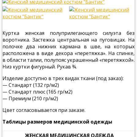
Куртка женская полуприлегающего силуэта без
воротника. Застежка центральная на пуговицах. На
полочке два нижних кармана в шве, на которых
расположена в виде декора «перетяжка». На спинке,
в области талии, полупояс украшенный «перетяжкой».
Низ куртки фигурный. Рукав ¾.
Изделие доступно в трех видах ткани (под заказ):
— Стандарт (132 гр/м2)
— Стандарт плюс (165 гр/м2)
— Премиум (210 гр/м2)
Цвет согласовывается при заказе.
Таблицы размеров медицинской одежды
ЖЕНСКАЯ МЕДИЦИНСКАЯ ОДЕЖДА