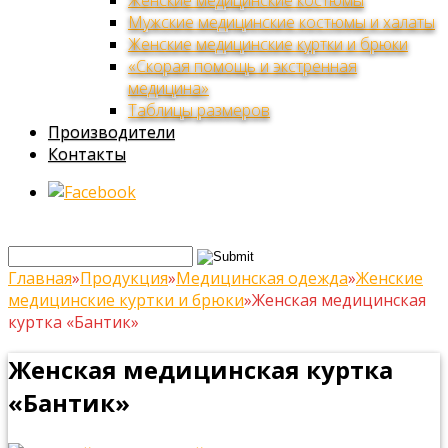
Женские медицинские костюмы
Мужские медицинские костюмы и халаты
Женские медицинские куртки и брюки
«Скорая помощь и экстренная
медицина»
Таблицы размеров
Производители
Контакты
Главная
»
Продукция
»
Медицинская одежда
»
Женские
медицинские куртки и брюки
»
Женская медицинская
куртка «Бантик»
Женская медицинская куртка
«Бантик»