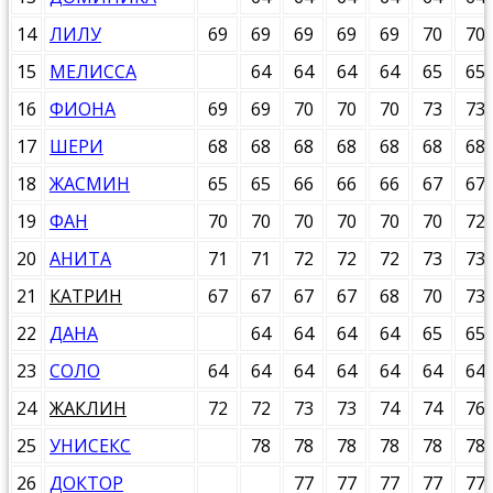
14
ЛИЛУ
69
69
69
69
69
70
70
15
МЕЛИССА
64
64
64
64
65
65
16
ФИОНА
69
69
70
70
70
73
73
17
ШЕРИ
68
68
68
68
68
68
68
18
ЖАСМИН
65
65
66
66
66
67
67
19
ФАН
70
70
70
70
70
70
72
20
АНИТА
71
71
72
72
72
73
73
21
КАТРИН
67
67
67
67
68
70
73
22
ДАНА
64
64
64
64
65
65
23
СОЛО
64
64
64
64
64
64
64
24
ЖАКЛИН
72
72
73
73
74
74
76
25
УНИСЕКС
78
78
78
78
78
78
26
ДОКТОР
77
77
77
77
77