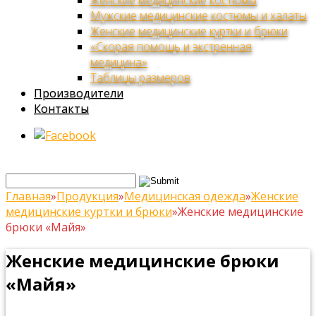
Женские медицинские костюмы
Мужские медицинские костюмы и халаты
Женские медицинские куртки и брюки
«Скорая помощь и экстренная
медицина»
Таблицы размеров
Производители
Контакты
Главная
»
Продукция
»
Медицинская одежда
»
Женские
медицинские куртки и брюки
»
Женские медицинские
брюки «Майя»
Женские медицинские брюки
«Майя»