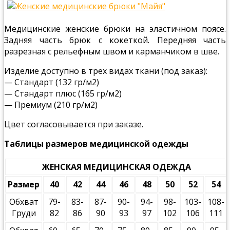
Медицинские женские брюки на эластичном поясе.
Задняя часть брюк с кокеткой. Передняя часть
разрезная с рельефным швом и карманчиком в шве.
Изделие доступно в трех видах ткани (под заказ):
— Стандарт (132 гр/м2)
— Стандарт плюс (165 гр/м2)
— Премиум (210 гр/м2)
Цвет согласовывается при заказе.
Таблицы размеров медицинской одежды
ЖЕНСКАЯ МЕДИЦИНСКАЯ ОДЕЖДА
Размер
40
42
44
46
48
50
52
54
Обхват
79-
83-
87-
90-
94-
98-
103-
108-
Груди
82
86
90
93
97
102
106
111