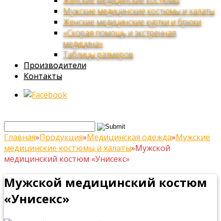
Женские медицинские костюмы
Мужские медицинские костюмы и халаты
Женские медицинские куртки и брюки
«Скорая помощь и экстренная
медицина»
Таблицы размеров
Производители
Контакты
Главная
»
Продукция
»
Медицинская одежда
»
Мужские
медицинские костюмы и халаты
»
Мужской
медицинский костюм «Унисекс»
Мужской медицинский костюм
«Унисекс»