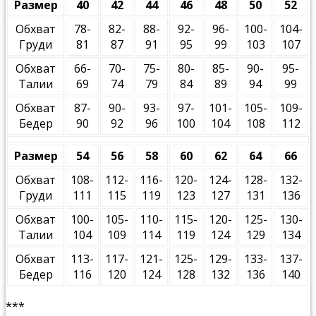
Размер
40
42
44
46
48
50
52
Обхват
78-
82-
88-
92-
96-
100-
104-
Груди
81
87
91
95
99
103
107
Обхват
66-
70-
75-
80-
85-
90-
95-
Талии
69
74
79
84
89
94
99
Обхват
87-
90-
93-
97-
101-
105-
109-
Бедер
90
92
96
100
104
108
112
Размер
54
56
58
60
62
64
66
Обхват
108-
112-
116-
120-
124-
128-
132-
Груди
111
115
119
123
127
131
136
Обхват
100-
105-
110-
115-
120-
125-
130-
Талии
104
109
114
119
124
129
134
Обхват
113-
117-
121-
125-
129-
133-
137-
Бедер
116
120
124
128
132
136
140
***