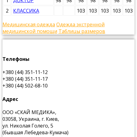
1
ДОКТОР
98
98
98
98
98
98
98
2
КЛАССИКА
103
103
103
103
103
Медицинская одежда
Одежда экстренной
медицинской помощи
Таблицы размеров
Телефоны
+380 (44) 351-11-12
+380 (44) 351-11-17
+380 (44) 502-68-10
Адрес
ООО «СКАЙ МЕДИКА»,
03058, Украина, г. Киев,
ул. Николая Голего, 5
(бывшая Лебедева-Кумача)