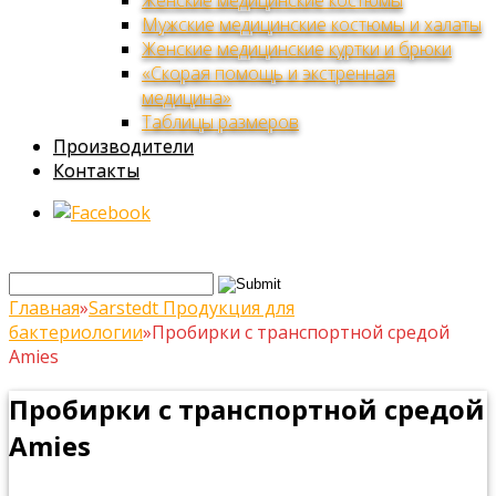
Женские медицинские костюмы
Мужские медицинские костюмы и халаты
Женские медицинские куртки и брюки
«Скорая помощь и экстренная
медицина»
Таблицы размеров
Производители
Контакты
Главная
»
Sarstedt Продукция для
бактериологии
»
Пробирки с транспортной средой
Amies
Пробирки с транспортной средой
Amies