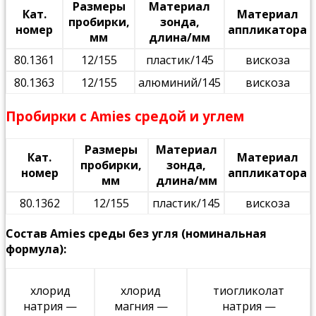
Размеры
Материал
Кат.
Материал
пробирки,
зонда,
номер
аппликатора
мм
длина/мм
80.1361
12/155
пластик/145
вискоза
80.1363
12/155
алюминий/145
вискоза
Пробирки с Amies средой и углем
Размеры
Материал
Кат.
Материал
пробирки,
зонда,
номер
аппликатора
мм
длина/мм
80.1362
12/155
пластик/145
вискоза
Состав Amies среды без угля (номинальная
формула):
хлорид
хлорид
тиогликолат
натрия —
магния —
натрия —