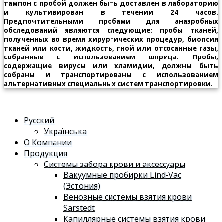
тампон с пробой должен быть доставлен в лабораторию
и культивирован в течении 24 часов.
Предпочтительными пробами для анаэробных
обследований являются следующие: пробы тканей,
полученных во время хирургических процедур, биопсия
тканей или кости, жидкость, гной или отсосанные газы,
собранные с использованием шприца. Пробы,
содержащие вирусы или хламидии, должны быть
собраны и транспортированы с использованием
альтернативных специальных систем транспортировки.
Русский
Українська
О Компании
Продукция
Системы забора крови и аксессуары
Вакуумные пробирки Lind-Vac
(Эстония)
Венозные системы взятия крови
Sarstedt
Капиллярные системы взятия крови