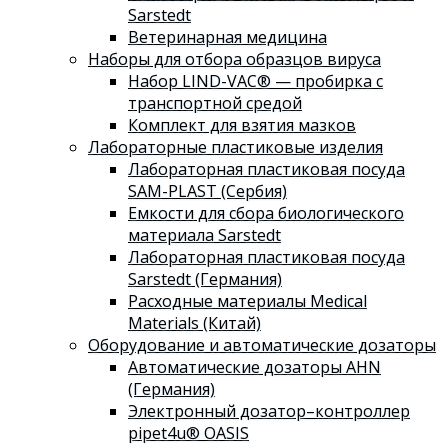
Sarstedt
Ветеринарная медицина
Наборы для отбора образцов вируса
Набор LIND-VAC® — пробирка с
транспортной средой
Комплект для взятия мазков
Лабораторные пластиковые изделия
Лабораторная пластиковая посуда
SAM-PLAST (Сербия)
Емкости для сбора биологического
материала Sarstedt
Лабораторная пластиковая посуда
Sarstedt (Германия)
Расходные материалы Medical
Materials (Китай)
Оборудование и автоматические дозаторы
Автоматические дозаторы AHN
(Германия)
Электронный дозатор–контроллер
pipet4u® OASIS