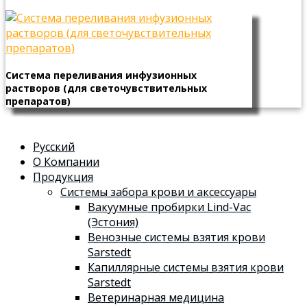
Система переливания инфузионных
растворов (для светочувствительных
препаратов)
Русский
О Компании
Продукция
Системы забора крови и аксессуары
Вакуумные пробирки Lind-Vac
(Эстония)
Венозные системы взятия крови
Sarstedt
Капиллярные системы взятия крови
Sarstedt
Ветеринарная медицина