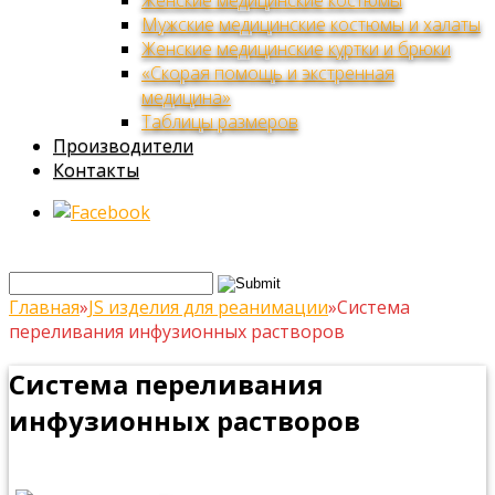
Женские медицинские костюмы
Мужские медицинские костюмы и халаты
Женские медицинские куртки и брюки
«Скорая помощь и экстренная
медицина»
Таблицы размеров
Производители
Контакты
Главная
»
JS изделия для реанимации
»
Система
переливания инфузионных растворов
Система переливания
инфузионных растворов