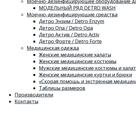
Моечно-дезинфицирующее оборудование дл
МОДЕЛЬНЫЙ РЯД DETRO WASH
Моечно-дезинфицирующие средства
Детро Энзим / Detro Enzym
Детро Опа / Detro Opa
Детро Актив / Detro Activ
Детро Форте / Detro Forte
Медицинская одежда
Женские медицинские халаты
Женские медицинские костюмы
Мужские медицинские костюмы и хала
Женские медицинские куртки и брюки
«Скорая помощь и экстренная медицин
Таблицы размеров
Производители
Контакты