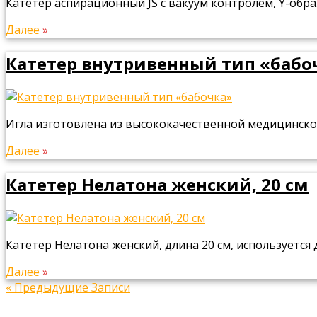
Катетер аспирационный JS с вакуум контролем, Y-обр
Далее
»
Катетер внутривенный тип «бабо
Игла изготовлена из высококачественной медицинско
Далее
»
Катетер Нелатона женский, 20 см
Катетер Нелатона женский, длина 20 см, используетс
Далее
»
« Предыдущие Записи