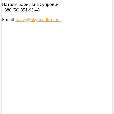
Наталія Борисівна Супрович
+380 (50) 351-93-43
Е-mail:
nataly@sky-medica.com