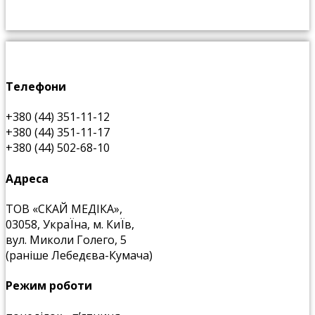
Телефони
+380 (44) 351-11-12
+380 (44) 351-11-17
+380 (44) 502-68-10
Адреса
ТОВ «СКАЙ МЕДІКА»,
03058, УкраЇна, м. КиЇв,
вул. Миколи Голего, 5
(раніше Лебедєва-Кумача)
Режим роботи