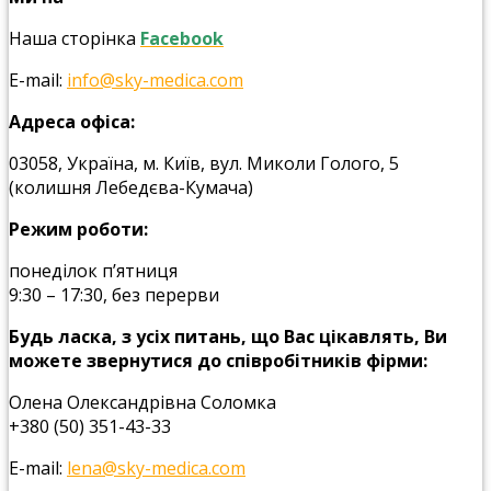
Наша сторінка
Facebook
Е-mail:
info@sky-medica.com
Адреса офіса:
03058, Українa, м. Київ, вул. Миколи Голого, 5
(колишня Лебедєва-Кумача)
Режим роботи:
понеділок п’ятниця
9:30 – 17:30, без перерви
Будь ласка, з усіх питань, що Вас цікавлять, Ви
можете звернутися до співробітників фірми:
Олена Олександрівна Соломка
+380 (50) 351-43-33
Е-mail:
lena@sky-medica.com