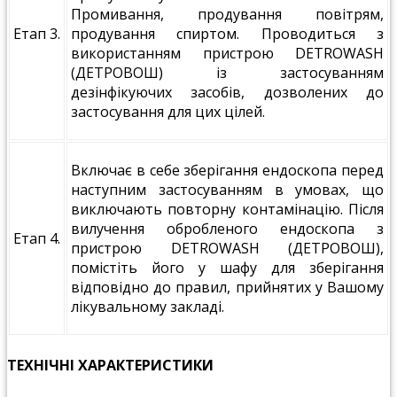
Промивання, продування повітрям,
Етап 3.
продування спиртом. Проводиться з
використанням пристрою DETROWASH
(ДЕТРОВОШ) із застосуванням
дезінфікуючих засобів, дозволених до
застосування для цих цілей.
Включає в себе зберігання ендоскопа перед
наступним застосуванням в умовах, що
виключають повторну контамінацію. Після
вилучення обробленого ендоскопа з
Етап 4.
пристрою DETROWASH (ДЕТРОВОШ),
помістіть його у шафу для зберігання
відповідно до правил, прийнятих у Вашому
лікувальному закладі.
ТЕХНІЧНІ ХАРАКТЕРИСТИКИ