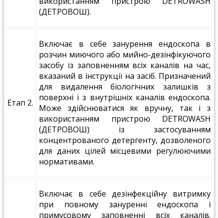
використанням пристрою DETROWASH
(ДЕТРОВОШ).
Включає в себе занурення ендоскопа в
розчин миючого або мийно-дезінфікуючого
засобу із заповненням всіх каналів на час,
вказаний в інструкції на засіб. Призначений
для видалення біологічних залишків з
поверхні і з внутрішніх каналів ендоскопа.
Етап 2.
Може здійснюватися як вручну, так і з
використанням пристрою DETROWASH
(ДЕТРОВОШ) із застосуванням
концентрованого детергенту, дозволеного
для даних цілей місцевими регулюючими
нормативами.
Включає в себе дезінфекційну витримку
при повному зануренні ендоскопа і
примусовому заповненні всіх каналів.