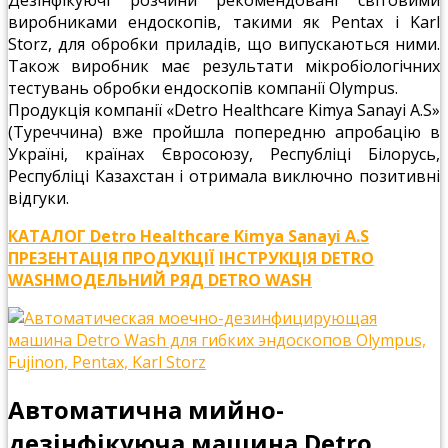
виробниками ендоскопів, такими як Pentax і Karl
Storz, для обробки приладів, що випускаються ними.
Також виробник має результати мікробіологічних
тестувань обробки ендоскопів компанії Olympus.
Продукція компанії «Detro Healthcare Kimya Sanayi A.S»
(Туреччина) вже пройшла попередню апробацію в
Україні, країнах Євросоюзу, Республіці Білорусь,
Республіці Казахстан і отримала виключно позитивні
відгуки.
КАТАЛОГ Detro Healthcare Kimya Sanayi A.S
ПРЕЗЕНТАЦІЯ ПРОДУКЦІЇ
ІНСТРУКЦІЯ DETRO
WASH
МОДЕЛЬНИЙ РЯД DETRO WASH
Автоматична мийно-
дезінфікуюча машина Detro