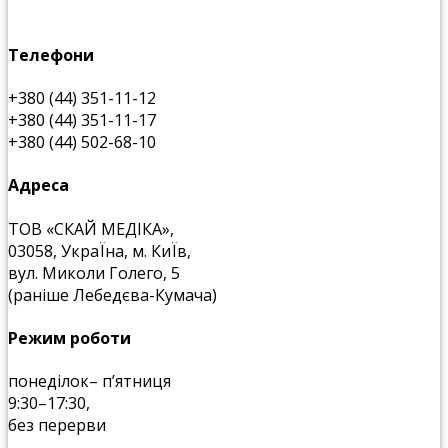
Телефони
+380 (44) 351-11-12
+380 (44) 351-11-17
+380 (44) 502-68-10
Адреса
ТОВ «СКАЙ МЕДІКА»,
03058, УкраЇна, м. КиЇв,
вул. Миколи Голего, 5
(раніше Лебедєва-Кумача)
Режим роботи
понеділок– п’ятниця
9:30–17:30,
без перерви