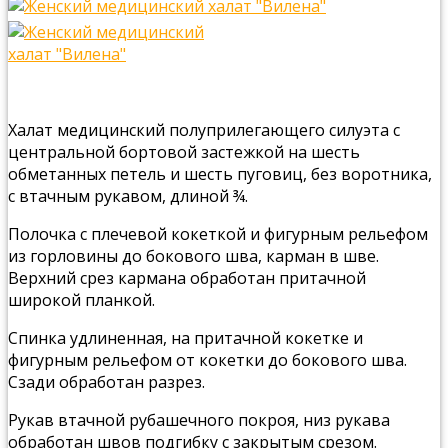
Халат медицинский полуприлегающего силуэта с
центральной бортовой застежкой на шесть
обметанных петель и шесть пуговиц, без воротника,
с втачным рукавом, длиной ¾.
Полочка с плечевой кокеткой и фигурным рельефом
из горловины до бокового шва, карман в шве.
Верхний срез кармана обработан притачной
широкой планкой.
Спинка удлиненная, на притачной кокетке и
фигурным рельефом от кокетки до бокового шва.
Сзади обработан разрез.
Рукав втачной рубашечного покроя, низ рукава
обработан швов подгибку с закрытым срезом.