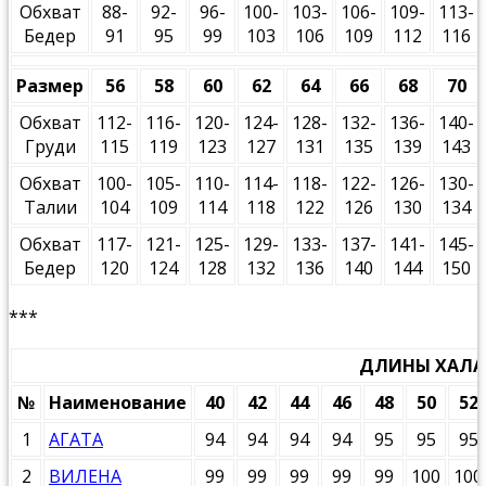
Обхват
88-
92-
96-
100-
103-
106-
109-
113-
Бедер
91
95
99
103
106
109
112
116
Размер
56
58
60
62
64
66
68
70
Обхват
112-
116-
120-
124-
128-
132-
136-
140-
Груди
115
119
123
127
131
135
139
143
Обхват
100-
105-
110-
114-
118-
122-
126-
130-
Талии
104
109
114
118
122
126
130
134
Обхват
117-
121-
125-
129-
133-
137-
141-
145-
Бедер
120
124
128
132
136
140
144
150
***
ДЛИНЫ ХАЛА
№
Наименование
40
42
44
46
48
50
52
1
АГАТА
94
94
94
94
95
95
95
2
ВИЛЕНА
99
99
99
99
99
100
100