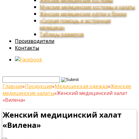
Женские медицинские костюмы
Мужские медицинские костюмы и халаты
Женские медицинские куртки и брюки
«Скорая помощь и экстренная
медицина»
Таблицы размеров
Производители
Контакты
Главная
»
Продукция
»
Медицинская одежда
»
Женские
медицинские халаты
»
Женский медицинский халат
«Вилена»
Женский медицинский халат
«Вилена»