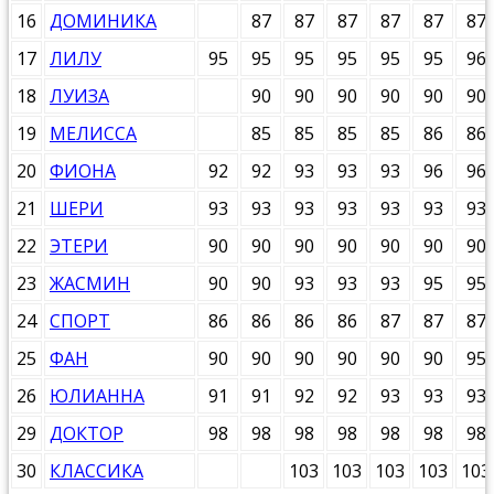
16
ДОМИНИКА
87
87
87
87
87
87
17
ЛИЛУ
95
95
95
95
95
95
96
18
ЛУИЗА
90
90
90
90
90
90
19
МЕЛИССА
85
85
85
85
86
86
20
ФИОНА
92
92
93
93
93
96
96
21
ШЕРИ
93
93
93
93
93
93
93
22
ЭТЕРИ
90
90
90
90
90
90
90
23
ЖАСМИН
90
90
93
93
93
95
95
24
СПОРТ
86
86
86
86
87
87
87
25
ФАН
90
90
90
90
90
90
95
26
ЮЛИАННА
91
91
92
92
93
93
93
29
ДОКТОР
98
98
98
98
98
98
98
30
КЛАССИКА
103
103
103
103
103