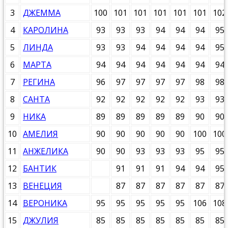
3
ДЖЕММА
100
101
101
101
101
101
102
4
КАРОЛИНА
93
93
93
94
94
94
95
5
ЛИНДА
93
93
94
94
94
94
95
6
МАРТА
94
94
94
94
94
94
94
7
РЕГИНА
96
97
97
97
97
98
98
8
САНТА
92
92
92
92
92
93
93
9
НИКА
89
89
89
89
89
90
90
10
АМЕЛИЯ
90
90
90
90
90
100
100
11
АНЖЕЛИКА
90
90
93
93
93
95
95
12
БАНТИК
91
91
91
94
94
95
13
ВЕНЕЦИЯ
87
87
87
87
87
87
14
ВЕРОНИКА
95
95
95
95
95
106
108
15
ДЖУЛИЯ
85
85
85
85
85
85
85